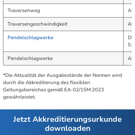
Traversenweg
AS
Traversengeschwindigkeit
AS
Pendelschlagwerke
DI
51
Pendelschlagwerke
AS
*Die Aktualität der Ausgabestände der Normen wird
durch die Akkreditierung des flexiblen
Geltungsbereiches gemäß EA-02/15M:2023
gewährleistet.
Jetzt Akkreditierungsurkunde
downloaden