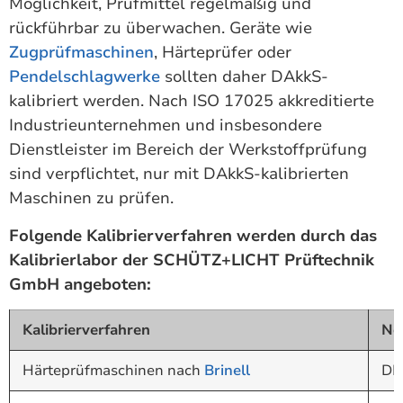
Möglichkeit, Prüfmittel regelmäßig und
rückführbar zu überwachen. Geräte wie
Zugprüfmaschinen
, Härteprüfer oder
Pendelschlagwerke
sollten daher DAkkS-
kalibriert werden. Nach ISO 17025 akkreditierte
Industrieunternehmen und insbesondere
Dienstleister im Bereich der Werkstoffprüfung
sind verpflichtet, nur mit DAkkS-kalibrierten
Maschinen zu prüfen.
Folgende Kalibrierverfahren werden durch das
Kalibrierlabor der SCHÜTZ+LICHT Prüftechnik
GmbH angeboten:
Kalibrierverfahren
No
Härteprüfmaschinen nach
Brinell
DI