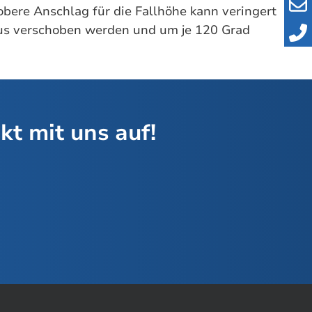
obere Anschlag für die Fallhöhe kann veringert
dius verschoben werden und um je 120 Grad
t mit uns auf!