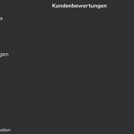
Kundenbewertungen
ex
ngen
alten