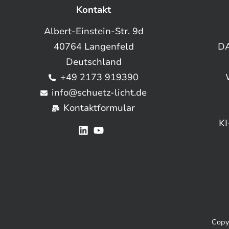
Kontakt
Albert-Einstein-Str. 9d
40764 Langenfeld
DA
Deutschland
+49 2173 919390
info@schuetz-licht.de
Kontaktformular
KI
Copy