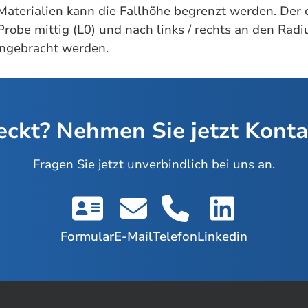
 Materialien kann die Fallhöhe begrenzt werden. Der 
robe mittig (L0) und nach links / rechts an den Ra
eingebracht werden.
ckt? Nehmen Sie jetzt Kontak
Fragen Sie jetzt unverbindlich bei uns an.
Formular
E-Mail
Telefon
Linkedin