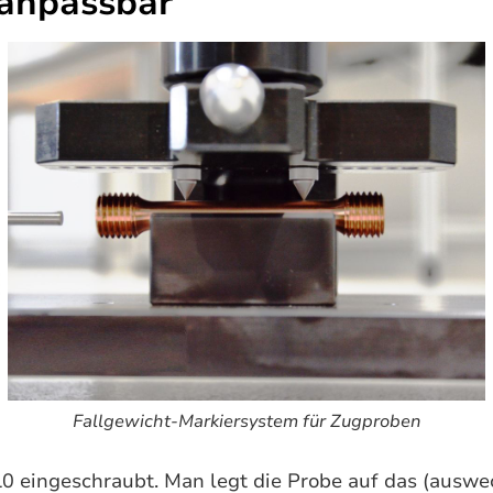
 anpassbar
Fallgewicht-Markiersystem für Zugproben
eingeschraubt. Man legt die Probe auf das (auswech