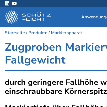
Anwendung
Startseite
/
Produkte
/
Markierapparat
Zugproben Markierv
Fallgewicht
durch geringere Fallhöhe w
einschraubbare Körnerspitzen