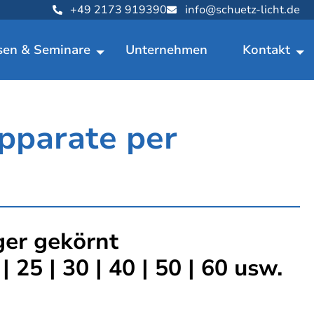
+49 2173 919390
info@schuetz-licht.de
sen & Seminare
Unternehmen
Kontakt
pparate per
ger gekörnt
 25 | 30 | 40 | 50 | 60 usw.