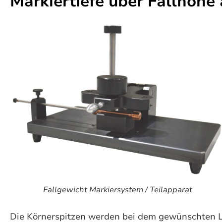
Markiertiefe über Fallhöhe
Fallgewicht Markiersystem / Teilapparat
Die Körnerspitzen werden bei dem gewünschten L0 