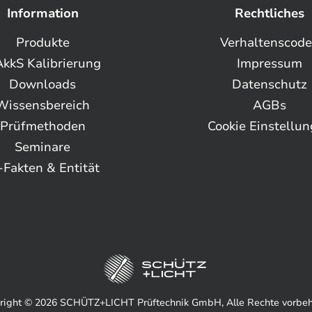
Information
Rechtliches
Produkte
Verhaltenscod
kkS Kalibrierung
Impressum
Downloads
Datenschutz
Wissensbereich
AGBs
Prüfmethoden
Cookie Einstellu
Seminare
-Fakten & Entität
right © 2026 SCHÜTZ+LICHT Prüftechnik GmbH, Alle Rechte vorbeh