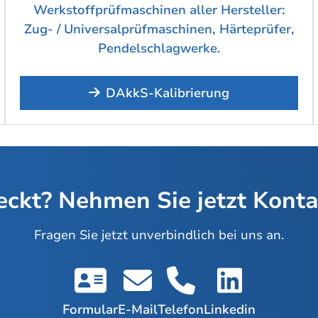
Werkstoffprüfmaschinen aller Hersteller:
Zug- / Universalprüfmaschinen, Härteprüfer,
Pendelschlagwerke.
DAkkS-Kalibrierung
ckt? Nehmen Sie jetzt Kontak
Fragen Sie jetzt unverbindlich bei uns an.
Formular
E-Mail
Telefon
Linkedin