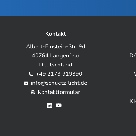
Kontakt
Albert-Einstein-Str. 9d
40764 Langenfeld
DA
Deutschland
+49 2173 919390
info@schuetz-licht.de
Kontaktformular
KI