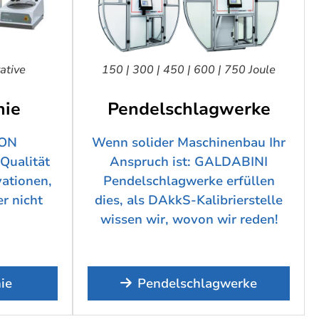
ative
150 | 300 | 450 | 600 | 750 Joule
hie
Pendelschlagwerke
KON
Wenn solider Maschinenbau Ihr
Qualität
Anspruch ist: GALDABINI
vationen,
Pendelschlagwerke erfüllen
er nicht
dies, als DAkkS-Kalibrierstelle
wissen wir, wovon wir reden!
ie
Pendelschlagwerke