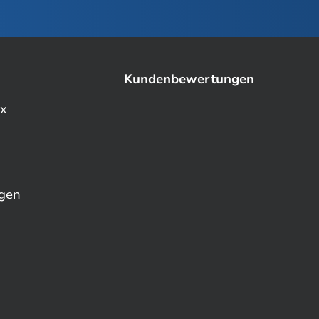
Kundenbewertungen
ex
ngen