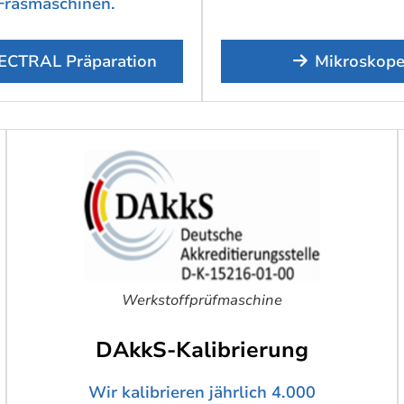
Fräsmaschinen.
ECTRAL Präparation
Mikroskop
Werkstoffprüfmaschine
DAkkS-Kalibrierung
Wir kalibrieren jährlich 4.000