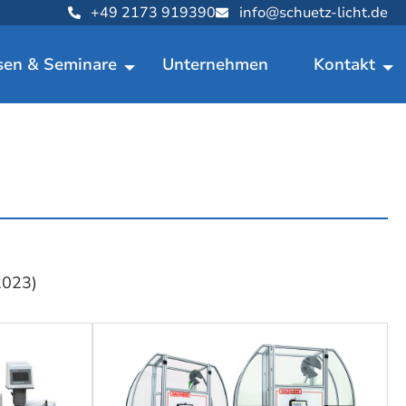
+49 2173 919390
info@schuetz-licht.de
sen & Seminare
Unternehmen
Kontakt
2023)