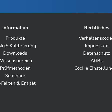
Information
Rechtliches
Produkte
Verhaltenscod
kkS Kalibrierung
Impressum
Downloads
Datenschutz
Wissensbereich
AGBs
Prüfmethoden
Cookie Einstellu
Seminare
-Fakten & Entität