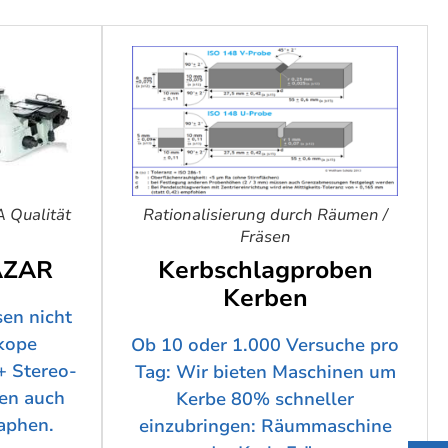
A Qualität
Rationalisierung durch Räumen /
Fräsen
AZAR
Kerbschlagproben
Kerben
en nicht
skope
Ob 10 oder 1.000 Versuche pro
+ Stereo-
Tag: Wir bieten Maschinen um
en auch
Kerbe 80% schneller
aphen.
einzubringen: Räummaschine