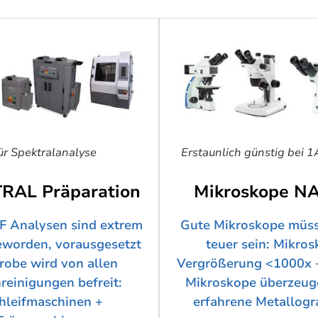
ür Spektralanalyse
Erstaunlich günstig bei 1
RAL Präparation
Mikroskope N
F Analysen sind extrem
Gute Mikroskope müss
worden, vorausgesetzt
teuer sein: Mikro
robe wird von allen
Vergrößerung <1000x 
reinigungen befreit:
Mikroskope überzeug
hleifmaschinen +
erfahrene Metallogr