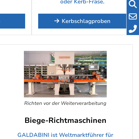
oder Kerb-Fräse.
e
Kerbschlagproben
Richten vor der Weiterverarbeitung
Biege-Richtmaschinen
GALDABINI ist Weltmarktführer für