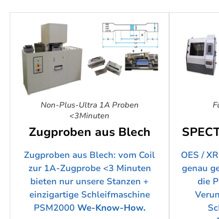
Non-Plus-Ultra 1A Proben
F
<3Minuten
Zugproben aus Blech
SPECT
Zugproben aus Blech: vom Coil
OES / XR
zur 1A-Zugprobe <3 Minuten
genau ge
bieten nur unsere Stanzen +
die P
einzigartige Schleifmaschine
Verun
PSM2000
We-Know-How.
Sc