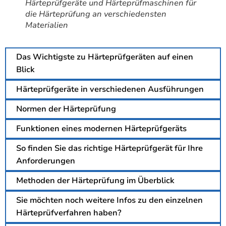
Härteprüfgeräte und Härteprüfmaschinen für
die Härteprüfung an verschiedensten
Materialien
Das Wichtigste zu Härteprüfgeräten auf einen
Blick
Härteprüfgeräte in verschiedenen Ausführungen
Normen der Härteprüfung
Funktionen eines modernen Härteprüfgeräts
So finden Sie das richtige Härteprüfgerät für Ihre
Anforderungen
Methoden der Härteprüfung im Überblick
Sie möchten noch weitere Infos zu den einzelnen
Härteprüfverfahren haben?