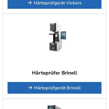
Härteprüfgerät Vickers
Härteprüfer Brinell
Härteprüfgerät Brinell