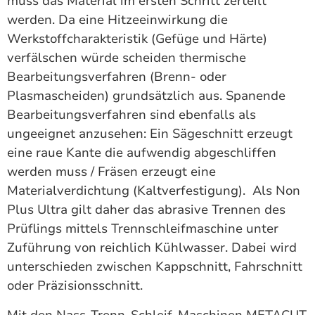
muss das Material im ersten Schritt zerteilt
werden. Da eine Hitzeeinwirkung die
Werkstoffcharakteristik (Gefüge und Härte)
verfälschen würde scheiden thermische
Bearbeitungsverfahren (Brenn- oder
Plasmascheiden) grundsätzlich aus. Spanende
Bearbeitungsverfahren sind ebenfalls als
ungeeignet anzusehen: Ein Sägeschnitt erzeugt
eine raue Kante die aufwendig abgeschliffen
werden muss / Fräsen erzeugt eine
Materialverdichtung (Kaltverfestigung). Als Non
Plus Ultra gilt daher das abrasive Trennen des
Prüflings mittels Trennschleifmaschine unter
Zuführung von reichlich Kühlwasser. Dabei wird
unterschieden zwischen Kappschnitt, Fahrschnitt
oder Präzisionsschnitt.
Mit den Nass-Trenn-Schleif-Maschinen METACUT