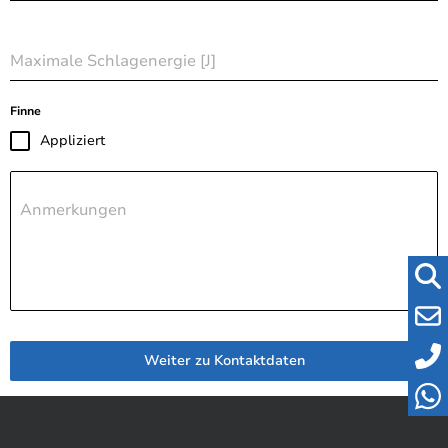
Maximale Schlagenergie [J]
Finne
Appliziert
Anmerkungen
Weiter zu Kontaktdaten