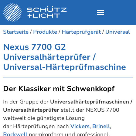
Startseite
/
Produkte
/
Härteprüfgerät
/
Universal
Nexus 7700 G2
Universalhärteprüfer /
Universal-Härteprüfmaschine
Der Klassiker mit Schwenkkopf
In der Gruppe der
Universalhärteprüfmaschinen /
Universalhärteprüfer
stellt der NEXUS 7700
weltweit die günstigste Lösung
dar Härteprüfungen nach
Vickers
,
Brinell
,
Rockwell
normkonform und professionell