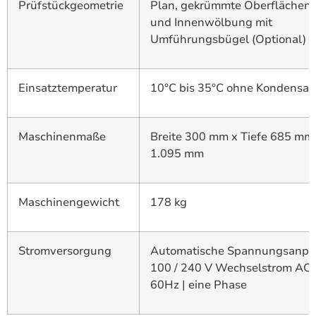
Prüfstückgeometrie
Plan, gekrümmte Oberflächen
und Innenwölbung mit
Umführungsbügel (Optional)
Einsatztemperatur
10°C bis 35°C ohne Kondensat
Maschinenmaße
Breite 300 mm x Tiefe 685 mm
1.095 mm
Maschinengewicht
178 kg
Stromversorgung
Automatische Spannungsanpa
100 / 240 V Wechselstrom AC |
60Hz | eine Phase