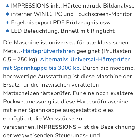
IMPRESSIONS inkl. Härteeindruck-Bildanalyse
interner WIN10 PC und Touchscreen-Monitor
Ergebnisexport PDF Prüfzeugnis usw.
LED Beleuchtung, Brinell mit Ringlicht
Die Maschine ist universell für alle klassischen
Metall-
Härteprüfverfahren
geeignet (Prüflasten
0,5 – 250 kg).
Alternativ: Universal-Härteprüfer
mit Spannkappe bis 3000 kp
. Durch die moderne,
hochwertige Ausstattung ist diese Maschine der
Ersatz für die inzwischen veralteten
Mattscheibenhärteprüfer. Für eine noch exaktere
Rockwellmessung ist diese Härteprüfmaschine
mit einer Spannkappe ausgestattet die es
ermöglicht die Werkstücke zu
verspannen.
IMPRESSIONS
– ist die Bezeichnung
der wegweisenden Steuerungs- und