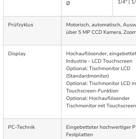
1/4″ | 1/2
Ø
Prüfzyklus
Motorisch, automatisch, Ausw
über 5 MP CCD Kamera, Zoom-
Display
Hochauflösender, eingebettete
Industrie – LCD Touchscreen
Optional: Tischmonitor LCD
(Standardmonitor)
Optional: Tischmonitor LCD mit
Touchscreen-Funktion
Optional: Hochauflösender
Tischmonitor mit Touchscreen-
PC-Technik
Eingebetteter hochwertiger PC
Festplatten