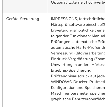
Optional: Externer, hochwertig
Geräte-Steuerung
IMPRESSIONS, fortschrittliche
Härteprüfsoftware einschließli
Erweiterungsmöglichkeit einsch
folgender Funktionen: Manuell
Prüfungen, automatische Prüf
automatische Härte-Prüfeindr
Vermessung (Bildverarbeitung)
Eindruck-Vergrößerung (Zoom)
Umwertung in andere Härteska
Ergebnis-Speicherung,
Prüfzeugnisausdruck auf jede
WINDOWS-Drucker, Prüfmeth
Konfiguration und Speicherung
Maschinenparameter speicherb
graphische Benutzeroberfläch