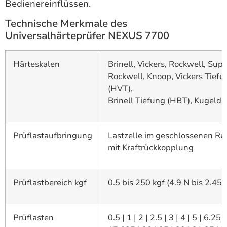
Bedienereinflüssen.
Technische Merkmale des
Universalhärteprüfer NEXUS 7700
Härteskalen
Brinell, Vickers, Rockwell, Supe
Rockwell, Knoop, Vickers Tiefu
(HVT),
Brinell Tiefung (HBT), Kugeldr
Prüflastaufbringung
Lastzelle im geschlossenen Re
mit Kraftrückkopplung
Prüflastbereich kgf
0.5 bis 250 kgf (4.9 N bis 2.45 
Prüflasten
0.5 | 1 | 2 | 2.5 | 3 | 4 | 5 | 6.25 