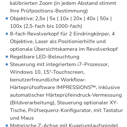
kalibrierten Zoom (in jedem Abstand stimmt
Ihre Prüfpositions-Bestimmung)
Objektive: 2,5x | 5x | 10x | 20x | 40x | 50x |
100x (2,5-fach bis 1000-fach)
8-fach Revolverkopf für 2 Eindringkörper, 4
Objektive, Laser als Positionierhilfe und
optionale Übersichtskamera im Revolverkopf
Regelbare LED-Beleuchtung
Steuerung mit integriertem i7-Prozessor,
Windows 10, 15“-Touchscreen,
benutzerfreundliche Workflow-
Härteprüfsoftware IMPRESSIONS™, inklusive
automatischer Härteprüfeindruck-Vermessung
(Bildverarbeitung), Steuerung optionaler XY-
Tische, Prüfsequenz-Konfigurator, mit Tastatur
und Maus
Motorische Z-Achse mit Kugelumlaufspindel