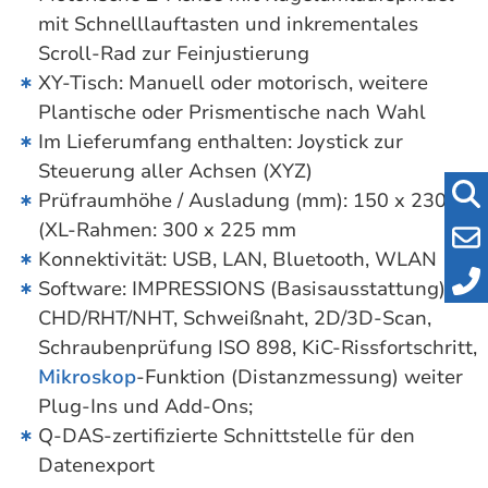
mit Schnelllauftasten und inkrementales
Scroll-Rad zur Feinjustierung
XY-Tisch: Manuell oder motorisch, weitere
Plantische oder Prismentische nach Wahl
Im Lieferumfang enthalten: Joystick zur
Steuerung aller Achsen (XYZ)
Prüfraumhöhe / Ausladung (mm): 150 x 230
(XL-Rahmen: 300 x 225 mm
Konnektivität: USB, LAN, Bluetooth, WLAN
Software: IMPRESSIONS (Basisausstattung),
CHD/RHT/NHT, Schweißnaht, 2D/3D-Scan,
Schraubenprüfung ISO 898, KiC-Rissfortschritt,
Mikroskop
-Funktion (Distanzmessung) weiter
Plug-Ins und Add-Ons;
Q-DAS-zertifizierte Schnittstelle für den
Datenexport