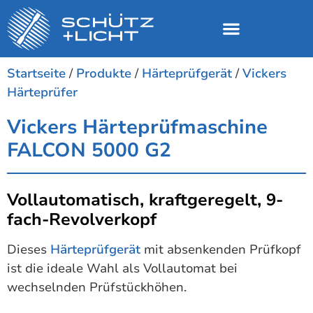
Startseite
/
Produkte
/
Härteprüfgerät
/
Vickers
Härteprüfer
Vickers Härteprüfmaschine
FALCON 5000 G2
Vollautomatisch, kraftgeregelt, 9-
fach-Revolverkopf
Dieses
Härteprüfgerät
mit absenkenden Prüfkopf
ist die ideale Wahl als Vollautomat bei
wechselnden Prüfstückhöhen.