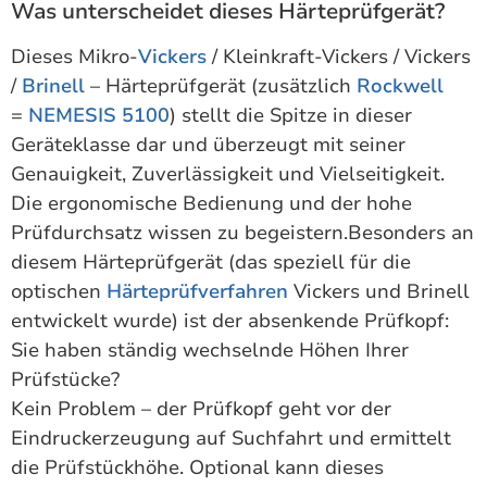
Was unterscheidet dieses Härteprüfgerät?
Dieses Mikro-
Vickers
/ Kleinkraft-Vickers / Vickers
/
Brinell
– Härteprüfgerät (zusätzlich
Rockwell
=
NEMESIS 5100
) stellt die Spitze in dieser
Geräteklasse dar und überzeugt mit seiner
Genauigkeit, Zuverlässigkeit und Vielseitigkeit.
Die ergonomische Bedienung und der hohe
Prüfdurchsatz wissen zu begeistern.Besonders an
diesem Härteprüfgerät (das speziell für die
optischen
Härteprüfverfahren
Vickers und Brinell
entwickelt wurde) ist der absenkende Prüfkopf:
Sie haben ständig wechselnde Höhen Ihrer
Prüfstücke?
Kein Problem – der Prüfkopf geht vor der
Eindruckerzeugung auf Suchfahrt und ermittelt
die Prüfstückhöhe. Optional kann dieses