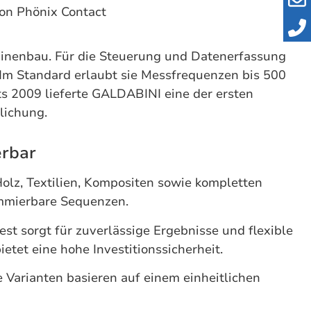
on Phönix Contact
hinenbau. Für die Steuerung und Datenerfassung
 Im Standard erlaubt sie Messfrequenzen bis 500
its 2009 lieferte GALDABINI eine der ersten
lichung.
erbar
olz, Textilien, Kompositen sowie kompletten
ammierbare Sequenzen.
st sorgt für zuverlässige Ergebnisse und flexible
et eine hohe Investitionssicherheit.
 Varianten basieren auf einem einheitlichen