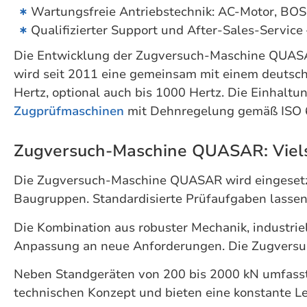
Wartungsfreie Antriebstechnik: AC-Motor, BOS
Qualifizierter Support und After-Sales-Servi
Die Entwicklung der Zugversuch-Maschine QUASAR
wird seit 2011 eine gemeinsam mit einem deutsche
Hertz, optional auch bis 1000 Hertz. Die Einhaltu
Zugprüfmaschinen
mit Dehnregelung gemäß ISO 68
Zugversuch-Maschine QUASAR: Vielsei
Die Zugversuch-Maschine QUASAR wird eingesetzt 
Baugruppen. Standardisierte Prüfaufgaben lassen
Die Kombination aus robuster Mechanik, industriel
Anpassung an neue Anforderungen. Die Zugversuch
Neben Standgeräten von 200 bis 2000 kN umfasst d
technischen Konzept und bieten eine konstante L