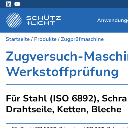
Anwendung
Startseite
/
Produkte
/
Zugprüfmaschine
Zugversuch-Masch
Werkstoffprüfung
Für Stahl (ISO 6892), Schra
Drahtseile, Ketten, Bleche