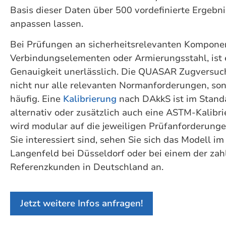
Basis dieser Daten über 500 vordefinierte Ergebnis
anpassen lassen.
Bei Prüfungen an sicherheitsrelevanten Komponen
Verbindungselementen oder Armierungsstahl, ist 
Genauigkeit unerlässlich. Die QUASAR Zugversuc
nicht nur alle relevanten Normanforderungen, sond
häufig. Eine
Kalibrierung
nach DAkkS ist im Standa
alternativ oder zusätzlich auch eine ASTM-Kalibr
wird modular auf die jeweiligen Prüfanforderun
Sie interessiert sind, sehen Sie sich das Modell 
Langenfeld bei Düsseldorf oder bei einem der zah
Referenzkunden in Deutschland an.
Jetzt weitere Infos anfragen!