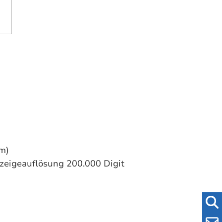
mm)
nzeigeauflösung 200.000 Digit