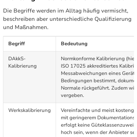
Die Begriffe werden im Alltag häufig vermischt,
beschreiben aber unterschiedliche Qualifizierung
und Maßnahmen.
Begriff
Bedeutung
DAkkS-
Normkonforme Kalibrierung (hier
Kalibrierung
ISO 17025 akkreditiertes Kalibri
Messabweichungen eines Geräts 
Bedingungen bestimmt, dokument
Normale rückgeführt. Zudem wir
vergeben.
Werkskalibrierung
Vereinfachte und meist kostengü
mit geringerem Dokumentationsu
erfolgt keine Güteklassenzuweis
hoch sein, wenn der Anbieter se