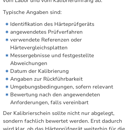
vom Labor und vom Kalibrierumfang ab.
Typische Angaben sind:
Identifikation des Härteprüfgeräts
angewendetes Prüfverfahren
verwendete Referenzen oder
Härtevergleichsplatten
Messergebnisse und festgestellte
Abweichungen
Datum der Kalibrierung
Angaben zur Rückführbarkeit
Umgebungsbedingungen, sofern relevant
Bewertung nach den angewendeten
Anforderungen, falls vereinbart
Der Kalibrierschein sollte nicht nur abgelegt,
sondern fachlich bewertet werden. Erst dadurch
wird klar, ob das Härteprüfgerät weiterhin für die