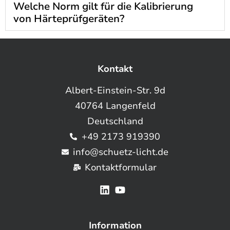
Welche Norm gilt für die Kalibrierung
von Härteprüfgeräten?
Kontakt
Albert-Einstein-Str. 9d
40764 Langenfeld
Deutschland
+49 2173 919390
info@schuetz-licht.de
Kontaktformular
Information