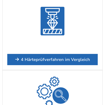
4 Härteprüfverfahren im Vergleich