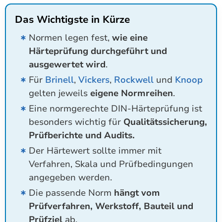
Das Wichtigste in Kürze
Normen legen fest,
wie eine
Härteprüfung durchgeführt und
ausgewertet wird
.
Für
Brinell
,
Vickers
,
Rockwell
und
Knoop
gelten jeweils
eigene Normreihen
.
Eine normgerechte DIN-Härteprüfung ist
besonders wichtig für
Qualitätssicherung,
Prüfberichte und Audits.
Der Härtewert sollte immer mit
Verfahren, Skala und Prüfbedingungen
angegeben werden.
Die passende Norm
hängt vom
Prüfverfahren, Werkstoff, Bauteil und
Prüfziel
ab.