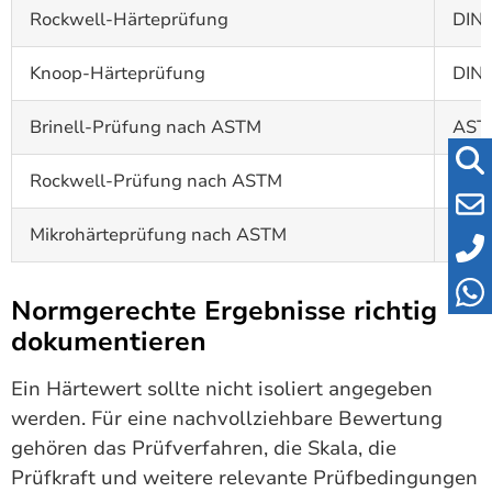
Rockwell-Härteprüfung
DIN 
Knoop-Härteprüfung
DIN 
Brinell-Prüfung nach ASTM
AST
Rockwell-Prüfung nach ASTM
AST
Mikrohärteprüfung nach ASTM
AST
Normgerechte Ergebnisse richtig
dokumentieren
Ein Härtewert sollte nicht isoliert angegeben
werden. Für eine nachvollziehbare Bewertung
gehören das Prüfverfahren, die Skala, die
Prüfkraft und weitere relevante Prüfbedingungen